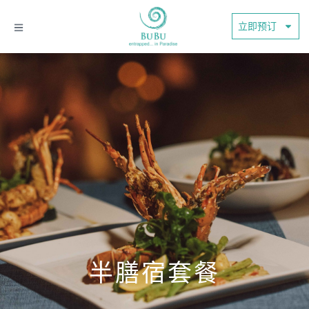
立即预订
半膳宿套餐