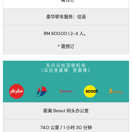
豪华轿车服务：往返
RM 600.00 | 2-4 人。
* 需预订
苏丹马哈茂德机场
(瓜拉登嘉楼, 登嘉楼)
距离 Besut 码头办公室
74.0 公里 / 1 小时 30 分钟