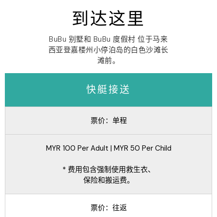
到达这里
BuBu 别墅和 BuBu 度假村 位于马来
西亚登嘉楼州小停泊岛的白色沙滩长
滩前。
快艇接送
票价：单程
MYR 100 Per Adult | MYR 50 Per Child
* 费用包含强制使用救生衣、
保险和搬运费。
票价：往返