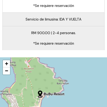
*Se requiere reservación
Servicio de limusina: IDA Y VUELTA
RM 900.00 | 2-4 personas.
*Se requiere reservación
+
−
BuBu Resort