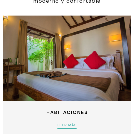
moderno y confortable
HABITACIONES
LEER MÁS