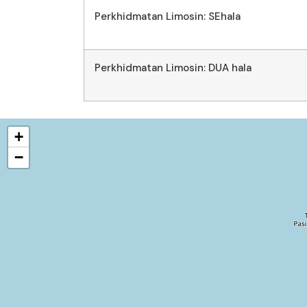
Perkhidmatan Limosin: SEhala
Perkhidmatan Limosin: DUA hala
+
−