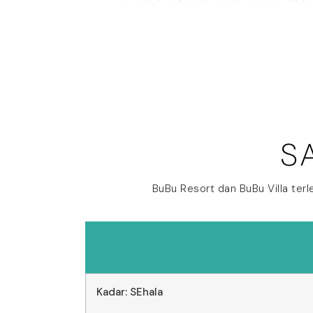
S
BuBu Resort dan BuBu Villa terl
Kadar: SEhala