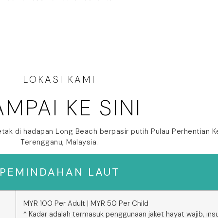
LOKASI KAMI
AMPAI KE SINI
etak di hadapan Long Beach berpasir putih Pulau Perhentian Ke
Terengganu, Malaysia.
PEMINDAHAN LAUT
MYR 100 Per Adult | MYR 50 Per Child
* Kadar adalah termasuk penggunaan jaket hayat wajib, ins