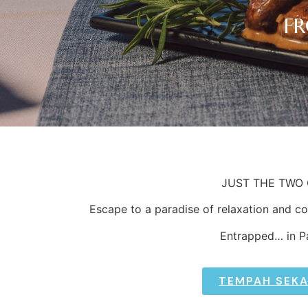
FR
JUST THE TWO 
Escape to a paradise of relaxation and c
Entrapped… in P
TEMPAH SEK