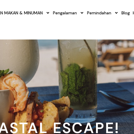
N MAKAN & MINUMAN
Pengalaman
Pemindahan
Blog
ASTAL ESCAPE!