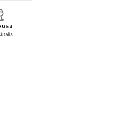
AGES
ktails