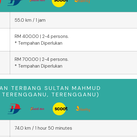
55.0 km / 1 jam
RM 400.00 | 2-4 persons.
* Tempahan Diperlukan
RM 700.00 | 2-4 persons.
* Tempahan Diperlukan
AN TERBANG SULTAN MAHMUD
A TERENGGANU, TERENGGANU)
74.0 km / 1 hour 50 minutes