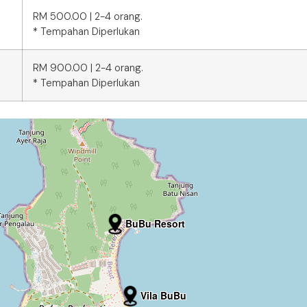
RM 500.00 | 2-4 orang.
* Tempahan Diperlukan
RM 900.00 | 2-4 orang.
* Tempahan Diperlukan
BuBu Resort
Vila BuBu