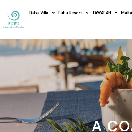
Bubu Villa
Bubu Resort
TAWARAN
MAKA
A CO