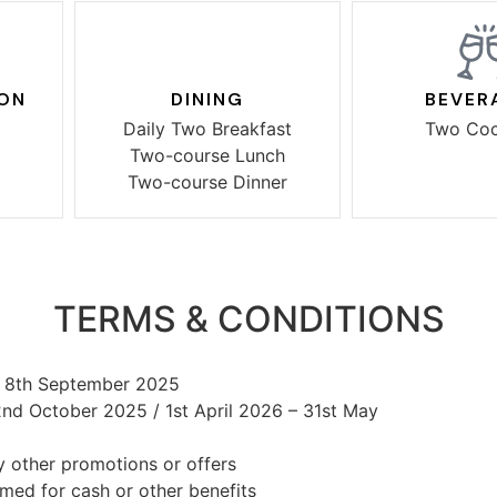
ON
DINING
BEVER
Daily Two Breakfast
Two Coc
Two-course Lunch
Two-course Dinner
TERMS & CONDITIONS
to 8th September 2025
2nd October 2025 / 1st April 2026 – 31st May
 other promotions or offers
med for cash or other benefits