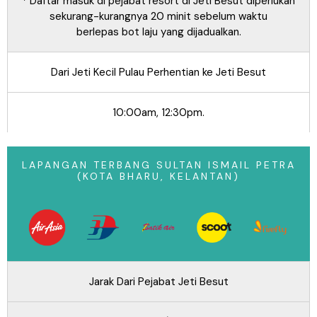
* Daftar masuk di pejabat resort di Jeti Besut diperlukan
sekurang-kurangnya 20 minit sebelum waktu
berlepas bot laju yang dijadualkan.
Dari Jeti Kecil Pulau Perhentian ke Jeti Besut
10:00am, 12:30pm.
LAPANGAN TERBANG SULTAN ISMAIL PETRA
(KOTA BHARU, KELANTAN)
Jarak Dari Pejabat Jeti Besut