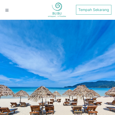
Tempah Sekarang
TERAS