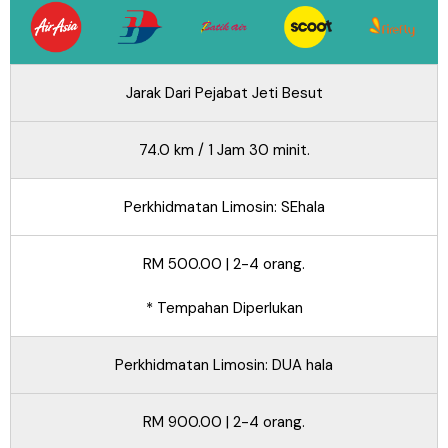
Jarak Dari Pejabat Jeti Besut
74.0 km / 1 Jam 30 minit.
Perkhidmatan Limosin: SEhala
RM 500.00 | 2-4 orang.
* Tempahan Diperlukan
Perkhidmatan Limosin: DUA hala
RM 900.00 | 2-4 orang.