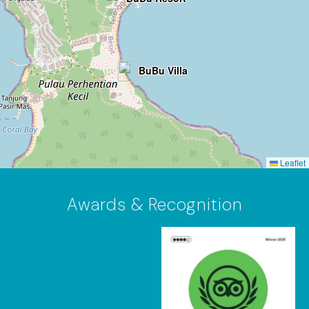
BuBu Villa
Leaflet
Awards & Recognition