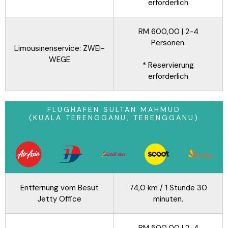
erforderlich
RM 600,00 | 2-4
Personen.
Limousinenservice: ZWEI-
WEGE
* Reservierung
erforderlich
FLUGHAFEN SULTAN MAHMUD
(KUALA TERENGGANU, TERENGGANU)
Entfernung vom Besut
74,0 km / 1 Stunde 30
Jetty Office
minuten.
RM 500,00 | 2-4