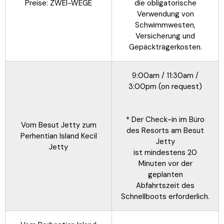
Preise: ZWEI-WEGE
die obligatorische
Verwendung von
Schwimmwesten,
Versicherung und
Gepäckträgerkosten.
9:00am / 11:30am /
3:00pm (on request)
* Der Check-in im Büro
Vom Besut Jetty zum
des Resorts am Besut
Perhentian Island Kecil
Jetty
Jetty
ist mindestens 20
Minuten vor der
geplanten
Abfahrtszeit des
Schnellboots erforderlich.