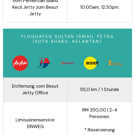
Vom Perhentian Island
Kecil Jetty zum Besut
10:00am, 12:30pm.
Jetty
FLUGHAFEN SULTAN ISMAIL PETRA
(KOTA BHARU, KELANTAN)
Entfernung vom Besut
55,0 km / 1 Stunde
Jetty Office
RM 350,00 | 2-4
Personen.
Limousinenservice:
EINWEG
* Reservierung