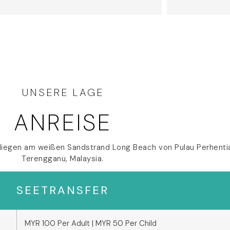
UNSERE LAGE
ANREISE
 liegen am weißen Sandstrand Long Beach von Pulau Perhentia
Terengganu, Malaysia.
SEETRANSFER
MYR 100 Per Adult | MYR 50 Per Child