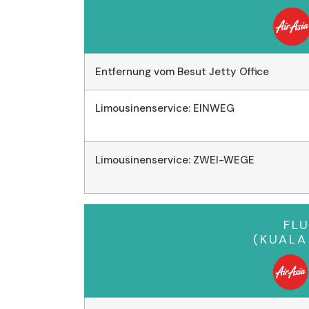
Entfernung vom Besut Jetty Office
Limousinenservice: EINWEG
Limousinenservice: ZWEI-WEGE
FL
(KUAL