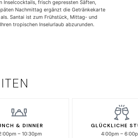
 Inselcocktails, frisch gepressten Säften,
päten Nachmittag ergänzt die Getränkekarte
ls. Santai ist zum Frühstück, Mittag- und
hren tropischen Inselurlaub abzurunden.
ITEN
UNCH & DINNER
GLÜCKLICHE S
2:00pm – 10:30pm
4:00pm – 6:00