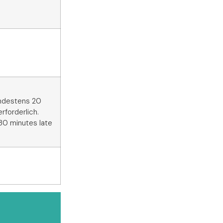
indestens 20
rforderlich.
 30 minutes late