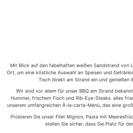
SANTAI REST
Mit Blick auf den fabelhaften weißen Sandstrand von 
Ort, um eine köstliche Auswahl an Speisen und Getränk
Tisch direkt am Strand ein und genießen I
Wir sind vor allem für unser BBQ am Strand bekann
Hummer, frischem Fisch und Rib-Eye-Steaks. alles frisc
unserem umfangreichen À-la-carte-Menü, das eine große
Probieren Sie unser Filet Mignon, Pasta mit Meeresfr
stellen Sie sicher, dass Sie Platz für 