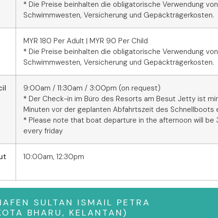
* Die Preise beinhalten die obligatorische Verwendung von
Schwimmwesten, Versicherung und Gepäckträgerkosten.
MYR 180 Per Adult | MYR 90 Per Child
* Die Preise beinhalten die obligatorische Verwendung von
Schwimmwesten, Versicherung und Gepäckträgerkosten.
il
9:00am / 11:30am / 3:00pm (on request)
* Der Check-in im Büro des Resorts am Besut Jetty ist m
Minuten vor der geplanten Abfahrtszeit des Schnellboots e
* Please note that boat departure in the afternoon will be
every friday
ut
10:00am, 12:30pm
AFEN SULTAN ISMAIL PETRA
KOTA BHARU, KELANTAN)