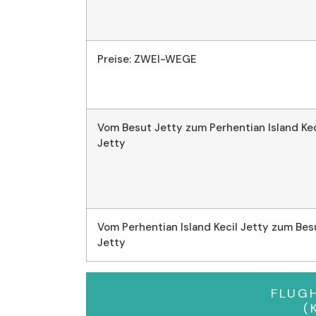
Preise: ZWEI-WEGE
Vom Besut Jetty zum Perhentian Island Kec
Jetty
Vom Perhentian Island Kecil Jetty zum Bes
Jetty
FLUGH
(