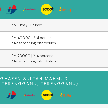
55,0 km / 1 Stunde
RM 400.00 | 2-4 persons.
* Reservierung erforderlich
RM 700.00 | 2-4 persons.
* Reservierung erforderlich
UGHAFEN SULTAN MAHMUD
A TERENGGANU, TERENGGANU)