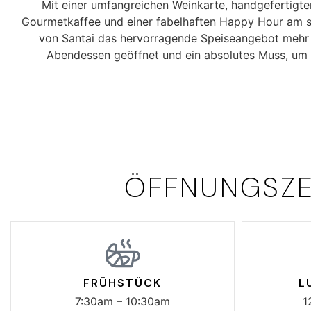
Mit einer umfangreichen Weinkarte, handgefertigten
Gourmetkaffee und einer fabelhaften Happy Hour am s
von Santai das hervorragende Speiseangebot mehr a
Abendessen geöffnet und ein absolutes Muss, um I
ÖFFNUNGSZE
FRÜHSTÜCK
L
7:30am – 10:30am
1