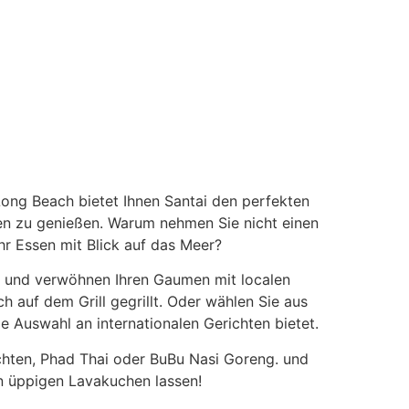
AURANT @ BUBU 
Long Beach bietet Ihnen Santai den perfekten
en zu genießen. Warum nehmen Sie nicht einen
hr Essen mit Blick auf das Meer?
t und verwöhnen Ihren Gaumen mit localen
h auf dem Grill gegrillt. Oder wählen Sie aus
 Auswahl an internationalen Gerichten bietet.
üchten, Phad Thai oder BuBu Nasi Goreng. und
den üppigen Lavakuchen lassen!