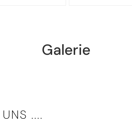
Galerie
NS ....