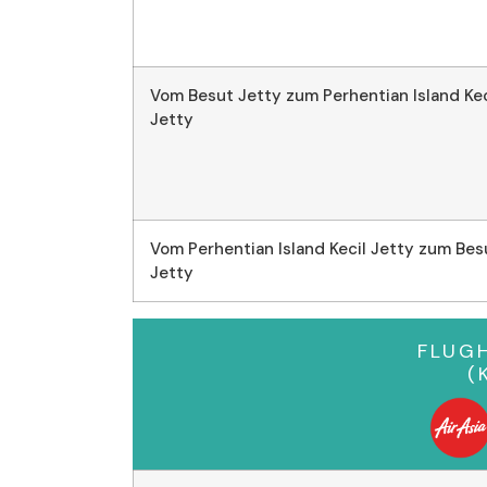
Vom Besut Jetty zum Perhentian Island Kec
Jetty
Vom Perhentian Island Kecil Jetty zum Bes
Jetty
FLUGH
(