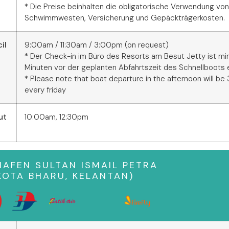
* Die Preise beinhalten die obligatorische Verwendung von
Schwimmwesten, Versicherung und Gepäckträgerkosten.
il
9:00am / 11:30am / 3:00pm (on request)
* Der Check-in im Büro des Resorts am Besut Jetty ist m
Minuten vor der geplanten Abfahrtszeit des Schnellboots e
* Please note that boat departure in the afternoon will be
every friday
ut
10:00am, 12:30pm
AFEN SULTAN ISMAIL PETRA
KOTA BHARU, KELANTAN)