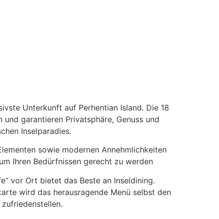
BUBU VILLA
ivste Unterkunft auf Perhentian Island. Die 18
h und garantieren Privatsphäre, Genuss und
chen Inselparadies.
en Elementen sowie modernen Annehmlichkeiten
, um Ihren Bedürfnissen gerecht zu werden
e“ vor Ort bietet das Beste an Inseldining.
arte wird das herausragende Menü selbst den
zufriedenstellen.