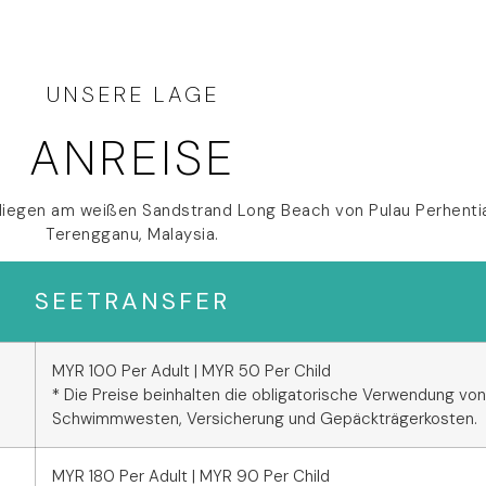
UNSERE LAGE
ANREISE
 liegen am weißen Sandstrand Long Beach von Pulau Perhentia
Terengganu, Malaysia.
SEETRANSFER
MYR 100 Per Adult | MYR 50 Per Child
* Die Preise beinhalten die obligatorische Verwendung von
Schwimmwesten, Versicherung und Gepäckträgerkosten.
MYR 180 Per Adult | MYR 90 Per Child