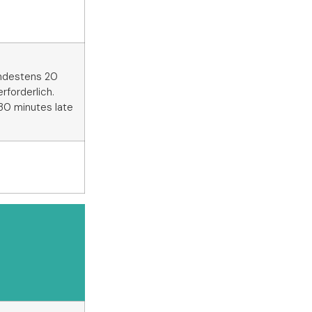
indestens 20
rforderlich.
 30 minutes late