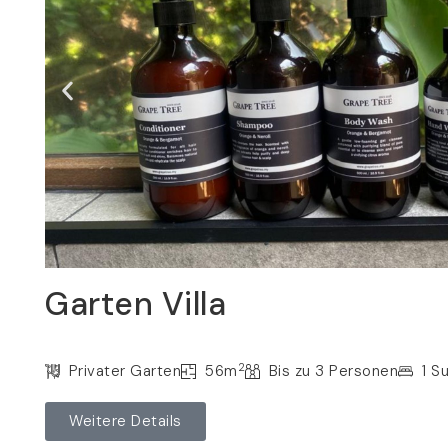
Garten Villa
2
Privater Garten
56m
Bis zu 3 Personen
1 S
Weitere Details