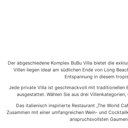
Der abgeschiedene Komplex BuBu Villa bietet die exklus
Villen liegen ideal am südlichen Ende von Long Beac
Entspannung in diesem tropis
Jede private Villa ist geschmackvoll mit traditionell
ausgestattet. Wählen Sie aus drei Villenkategorien
Das italienisch inspirierte Restaurant „The World Caf
Zusammen mit einer umfangreichen Wein- und Cocktailk
anspruchsvollsten Gaumen 