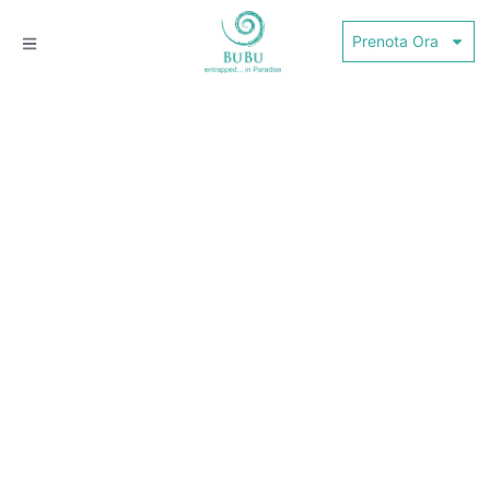
Prenota Ora
CAMERA PREMIUM DI
LUSSO