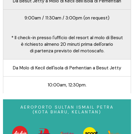
Da Besut Jetty a Molo di Kecil dell'isola di Perhentian
9:00am / 11:30am / 3:00pm (on request)
* Il check-in presso l'ufficio del resort al molo di Besut
è richiesto almeno 20 minuti prima dell'orario
di partenza previsto del motoscafo.
Da Molo di Kecil dell'isola di Perhentian a Besut Jetty
10:00am, 12:30pm.
AEROPORTO SULTAN ISMAIL PETRA
(KOTA BHARU, KELANTAN)