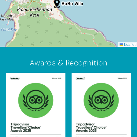
BuBu Villa
Leaflet
Awards & Recognition