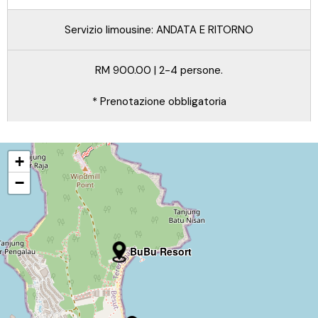
Servizio limousine: ANDATA E RITORNO
RM 900.00 | 2-4 persone.
* Prenotazione obbligatoria
+
−
BuBu Resort