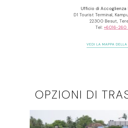
Ufficio di Accoglienza
D1 Tourist Terminal, Kamp
22300 Besut, Ter
Tel:
+6016-260
VEDI LA MAPPA DELLA
OPZIONI DI TR