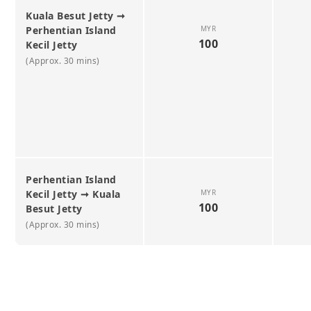
Kuala Besut Jetty ➞
Perhentian Island
MYR
100
Kecil Jetty
(Approx. 30 mins)
Perhentian Island
Kecil Jetty ➞ Kuala
MYR
100
Besut Jetty
(Approx. 30 mins)