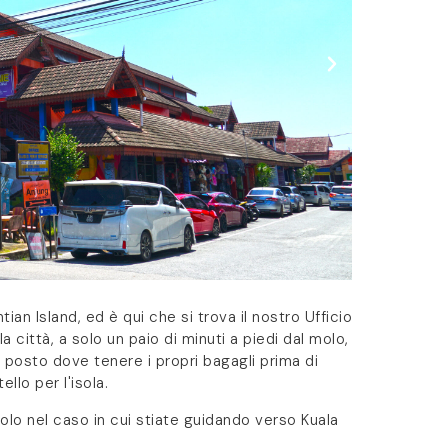
tian Island, ed è qui che si trova il nostro Ufficio
a città, a solo un paio di minuti a piedi dal molo,
n posto dove tenere i propri bagagli prima di
llo per l'isola.
molo nel caso in cui stiate guidando verso Kuala