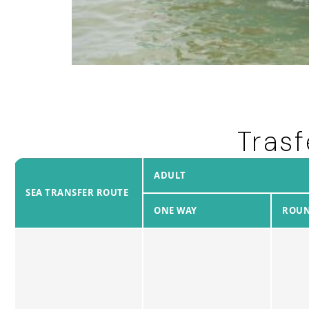
Tras
ADULT
SEA TRANSFER ROUTE
ONE WAY
ROUN