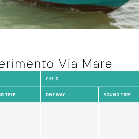
ferimento Via Mare
CHILD
D TRIP
ONE WAY
ROUND TRIP