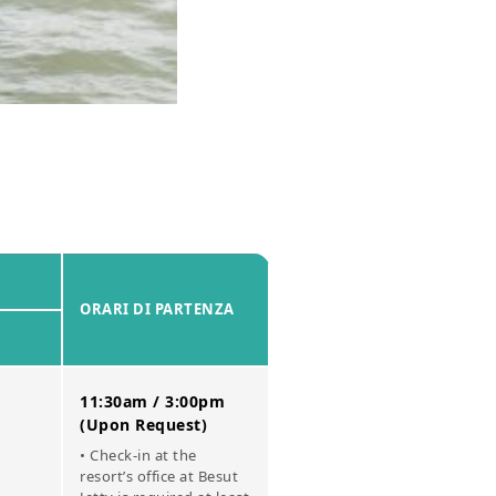
ORARI DI PARTENZA
11:30am / 3:00pm
(Upon Request)
• Check-in at the
resort’s office at Besut