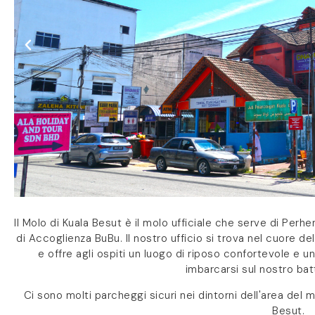
Il Molo di Kuala Besut è il molo ufficiale che serve di Perhen
di Accoglienza BuBu. Il nostro ufficio si trova nel cuore dell
e offre agli ospiti un luogo di riposo confortevole e u
imbarcarsi sul nostro batte
Ci sono molti parcheggi sicuri nei dintorni dell'area del 
Besut.