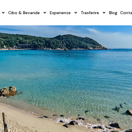
Cibo & Bevande
Esperienze
Trasferire
Blog
Conta