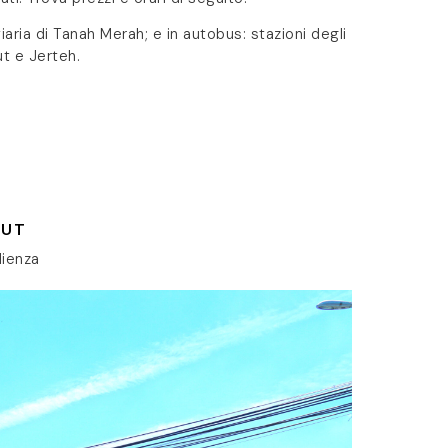
iaria di Tanah Merah; e in autobus: stazioni degli
t e Jerteh.
SUT
lienza