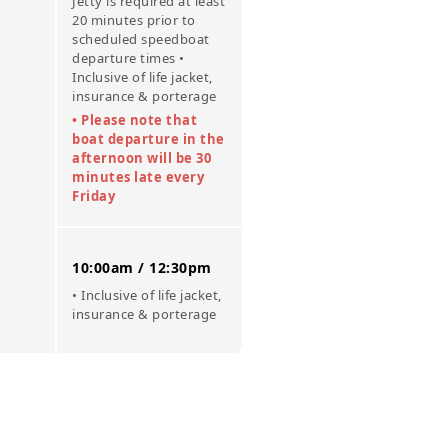
Jetty is required at least
20 minutes prior to
scheduled speedboat
departure times •
Inclusive of life jacket,
insurance & porterage
• Please note that
boat departure in the
afternoon will be 30
minutes late every
Friday
10:00am / 12:30pm
• Inclusive of life jacket,
insurance & porterage