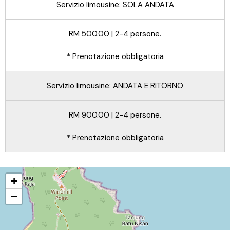
Servizio limousine: SOLA ANDATA
RM 500.00 | 2-4 persone.
* Prenotazione obbligatoria
Servizio limousine: ANDATA E RITORNO
RM 900.00 | 2-4 persone.
* Prenotazione obbligatoria
+
−