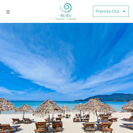
Prenota Ora
LA TERRAZZA